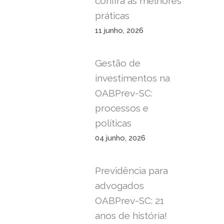
confira as melhores
práticas
11 junho, 2026
Gestão de
investimentos na
OABPrev-SC:
processos e
políticas
04 junho, 2026
Previdência para
advogados
OABPrev-SC: 21
anos de história!