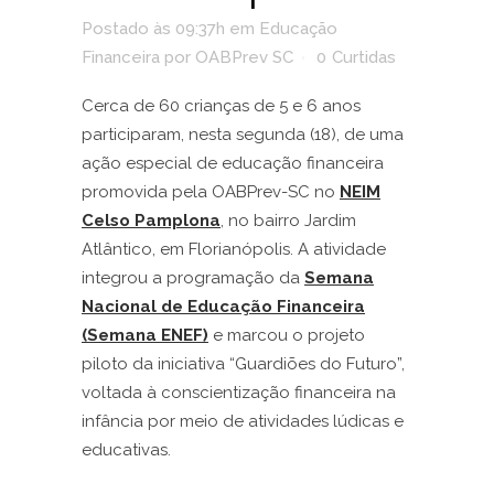
Postado às 09:37h
em
Educação
Financeira
por
OABPrev SC
0
Curtidas
Cerca de 60 crianças de 5 e 6 anos
participaram, nesta segunda (18), de uma
ação especial de educação financeira
promovida pela OABPrev-SC no
NEIM
Celso Pamplona
, no bairro Jardim
Atlântico, em Florianópolis. A atividade
integrou a programação da
Semana
Nacional de Educação Financeira
(Semana ENEF)
e marcou o projeto
piloto da iniciativa “Guardiões do Futuro”,
voltada à conscientização financeira na
infância por meio de atividades lúdicas e
educativas.