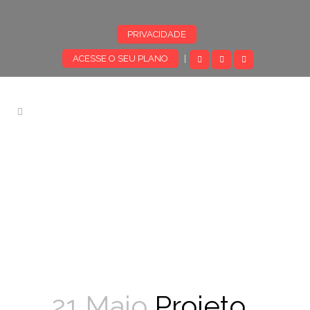
PRIVACIDADE
ACESSE O SEU PLANO
|
21 Maio
Projeto