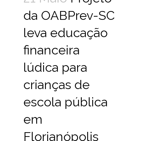
da OABPrev-SC
leva educação
financeira
lúdica para
crianças de
escola pública
em
Florianópolis