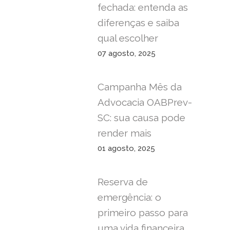
fechada: entenda as
diferenças e saiba
qual escolher
07 agosto, 2025
Campanha Mês da
Advocacia OABPrev-
SC: sua causa pode
render mais
01 agosto, 2025
Reserva de
emergência: o
primeiro passo para
uma vida financeira