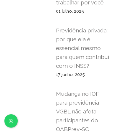
trabalhar por você
01 julho, 2025
Previdência privada:
por que ela é
essencial mesmo
para quem contribui
com o INSS?
17 junho, 2025
Mudança no IOF
para previdência
VGBL não afeta
participantes do
OABPrev-SC