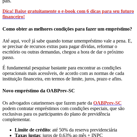
país.
Dica! B
a
ixe gratuitamente o e-book com 6 dicas para seu futuro
financeiro!
Como obter as melhores condições para fazer um empréstimo?
Até aqui, você já sabe quando tomar umempréstimo vale a pena. E,
se precisar de recursos extras para pagar dívidas, reformar o
escritório ou outras demandas, chegou a hora de dar o próximo
passo.
É fundamental pesquisar bastante para encontrar as condições
operacionais mais acessíveis, de acordo com as normas de cada
instituição financeira, em termos de limite, juros, prazo e afins.
Novo empréstimo da OABPrev-SC
Os advogados catarinenses que fazem parte da
OABPrev-SC
podem contratar empréstimos com condições especiais, que são
exclusivas para os participantes do plano de previdência
complementar.
Limite de crédito
: até 50% da reserva previdenciária
Taxas justas
: juros de 0,63% ao mês + INPC