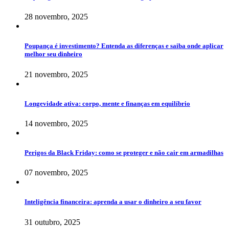
28 novembro, 2025
Poupança é investimento? Entenda as diferenças e saiba onde aplicar
melhor seu dinheiro
21 novembro, 2025
Longevidade ativa: corpo, mente e finanças em equilíbrio
14 novembro, 2025
Perigos da Black Friday: como se proteger e não cair em armadilhas
07 novembro, 2025
Inteligência financeira: aprenda a usar o dinheiro a seu favor
31 outubro, 2025