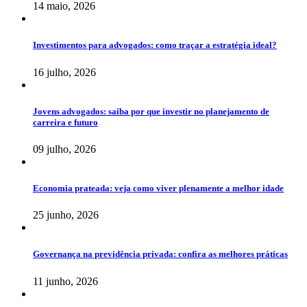
14 maio, 2026
Investimentos para advogados: como traçar a estratégia ideal?
16 julho, 2026
Jovens advogados: saiba por que investir no planejamento de
carreira e futuro
09 julho, 2026
Economia prateada: veja como viver plenamente a melhor idade
25 junho, 2026
Governança na previdência privada: confira as melhores práticas
11 junho, 2026