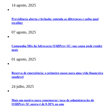
14 agosto, 2025
Previdência aberta e fechada: entenda as diferenças e saiba qual
escolher
07 agosto, 2025
Campanha Mês da Advocacia OABPrev-SC: sua causa pode render
mais
01 agosto, 2025
Reserva de emergência: o primeiro passo para uma vida financeira
saudável
24 julho, 2025
Mais um motivo para comemorar: taxa de administração do
OABPrev-SC agora é de 0,30% ao ano