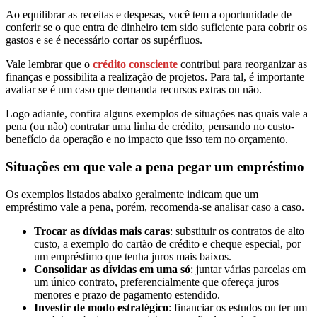
Ao equilibrar as receitas e despesas, você tem a oportunidade de
conferir se o que entra de dinheiro tem sido suficiente para cobrir os
gastos e se é necessário cortar os supérfluos.
Vale lembrar que o
crédito consciente
contribui para reorganizar as
finanças e possibilita a realização de projetos. Para tal, é importante
avaliar se é um caso que demanda recursos extras ou não.
Logo adiante, confira alguns exemplos de situações nas quais vale a
pena (ou não) contratar uma linha de crédito, pensando no custo-
benefício da operação e no impacto que isso tem no orçamento.
Situações em que vale a pena pegar um empréstimo
Os exemplos listados abaixo geralmente indicam que um
empréstimo vale a pena, porém, recomenda-se analisar caso a caso.
Trocar as dívidas mais caras
: substituir os contratos de alto
custo, a exemplo do cartão de crédito e cheque especial, por
um empréstimo que tenha juros mais baixos.
Consolidar as dívidas em uma só
: juntar várias parcelas em
um único contrato, preferencialmente que ofereça juros
menores e prazo de pagamento estendido.
Investir de modo estratégico
: financiar os estudos ou ter um