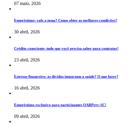
07 maio, 2026
Empréstimo: vale a pena? Como obter as melhores condições?
30 abril, 2026
Crédito consciente: tudo que você precisa saber para contratar!
23 abril, 2026
Estresse financeiro: as dívidas impactam a saúde? O que fazer?
16 abril, 2026
Empréstimo exclusivo para participantes OABPrev-SC!
09 abril, 2026