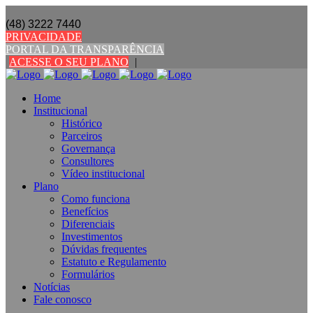
(48) 3222 7440
PRIVACIDADE
PORTAL DA TRANSPARÊNCIA
ACESSE O SEU PLANO
|
Home
Institucional
Histórico
Parceiros
Governança
Consultores
Vídeo institucional
Plano
Como funciona
Benefícios
Diferenciais
Investimentos
Dúvidas frequentes
Estatuto e Regulamento
Formulários
Notícias
Fale conosco