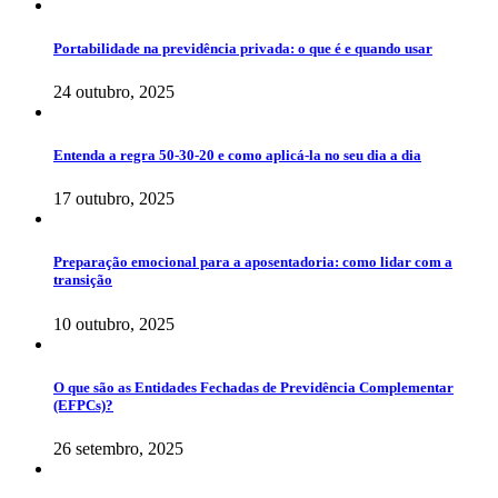
Portabilidade na previdência privada: o que é e quando usar
24 outubro, 2025
Entenda a regra 50-30-20 e como aplicá-la no seu dia a dia
17 outubro, 2025
Preparação emocional para a aposentadoria: como lidar com a
transição
10 outubro, 2025
O que são as Entidades Fechadas de Previdência Complementar
(EFPCs)?
26 setembro, 2025