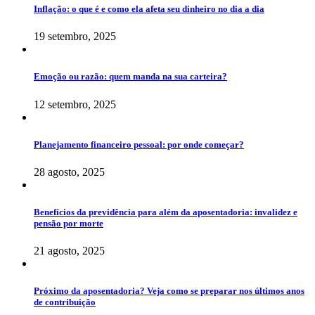
Inflação: o que é e como ela afeta seu dinheiro no dia a dia
19 setembro, 2025
Emoção ou razão: quem manda na sua carteira?
12 setembro, 2025
Planejamento financeiro pessoal: por onde começar?
28 agosto, 2025
Benefícios da previdência para além da aposentadoria: invalidez e
pensão por morte
21 agosto, 2025
Próximo da aposentadoria? Veja como se preparar nos últimos anos
de contribuição