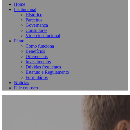
Home
Institucional
Histórico
Parceiros
Governança
Consultores
Vídeo institucional
Plano
Como funciona
Benefícios
Diferenciais
Investimentos
Dúvidas frequentes
Estatuto e Regulamento
Formulários
Notícias
Fale conosco