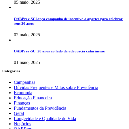
05 maio, 2025
OABPrev-SC lança campanha de incentivo a aportes para celebrar
seus 20 anos
02 maio, 2025
OABPrev-SC: 20 anos ao lado da advocacia catarinense
01 maio, 2025
Categorias
Campanhas
Dúvidas Frequentes e Mitos sobre Previdência
Economia
Educação Financeira
Finanças
Fundamentos da Previdência
Geral
Longevidade e Qualidade de Vida
Negócios
OABPrev