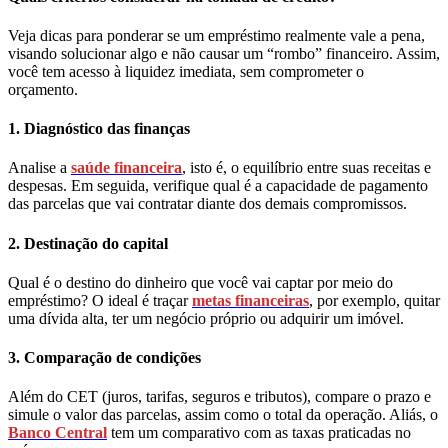
Veja dicas para ponderar se um empréstimo realmente vale a pena,
visando solucionar algo e não causar um “rombo” financeiro. Assim,
você tem acesso à liquidez imediata, sem comprometer o
orçamento.
1. Diagnóstico das finanças
Analise a
saúde financeira
, isto é, o equilíbrio entre suas receitas e
despesas. Em seguida, verifique qual é a capacidade de pagamento
das parcelas que vai contratar diante dos demais compromissos.
2. Destinação do capital
Qual é o destino do dinheiro que você vai captar por meio do
empréstimo? O ideal é traçar
metas financeiras
, por exemplo, quitar
uma dívida alta, ter um negócio próprio ou adquirir um imóvel.
3. Comparação de condições
Além do CET (juros, tarifas, seguros e tributos), compare o prazo e
simule o valor das parcelas, assim como o total da operação. Aliás, o
Banco Central
tem um comparativo com as taxas praticadas no