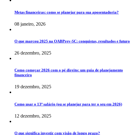
Metas financeiras: como se planejar para sua aposentadoria?
08 janeiro, 2026
O que marcou 2025 na OABPrev-SC: conquistas, resultados e futuro
26 dezembro, 2025
Como começar 2026 com o pé direito: um guia de planejamento
financeiro
19 dezembro, 2025
Como usar o 13º salário (ou se planejar para ter o seu em 2026)
12 dezembro, 2025
O que significa investir com visão de longo prazo?