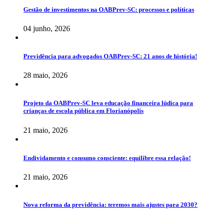
Gestão de investimentos na OABPrev-SC: processos e políticas
04 junho, 2026
Previdência para advogados OABPrev-SC: 21 anos de história!
28 maio, 2026
Projeto da OABPrev-SC leva educação financeira lúdica para
crianças de escola pública em Florianópolis
21 maio, 2026
Endividamento e consumo consciente: equilibre essa relação!
21 maio, 2026
Nova reforma da previdência: teremos mais ajustes para 2030?