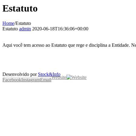
Estatuto
Home
/
Estatuto
Estatuto
admin
2020-06-18T16:36:06+00:00
Aqui você tem acesso ao Estatuto que rege e disciplina a Entidade. 
Desenvolvido por
Stock&Info
Website
Facebook
Instagram
Email