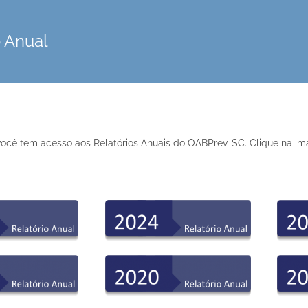
o Anual
ocê tem acesso aos Relatórios Anuais do OABPrev-SC. Clique na imag