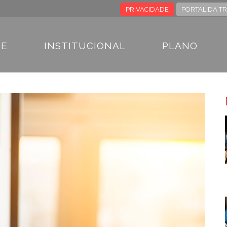
PRIVACIDADE
PORTAL DA T
E
INSTITUCIONAL
PLANO