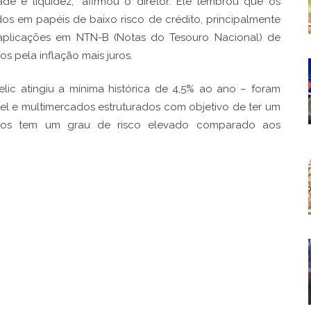
dade e liquidez,” afirmou o diretor. Ele lembrou que os
os em papéis de baixo risco de crédito, principalmente
plicações em NTN-B (Notas do Tesouro Nacional) de
s pela inflação mais juros.
ic atingiu a mínima histórica de 4,5% ao ano – foram
vel e multimercados estruturados com objetivo de ter um
entos tem um grau de risco elevado comparado aos