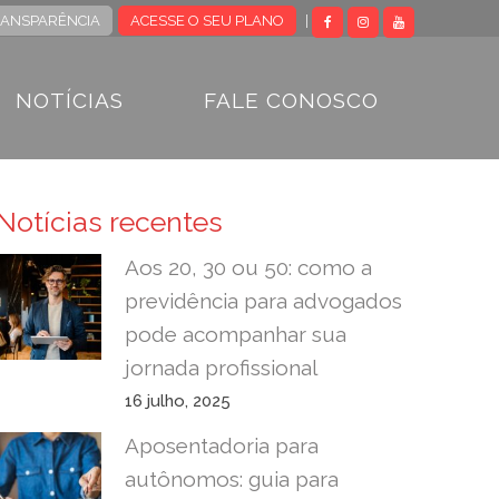
RANSPARÊNCIA
ACESSE O SEU PLANO
|
NOTÍCIAS
FALE CONOSCO
Notícias recentes
Aos 20, 30 ou 50: como a
previdência para advogados
pode acompanhar sua
jornada profissional
16 julho, 2025
Aposentadoria para
autônomos: guia para