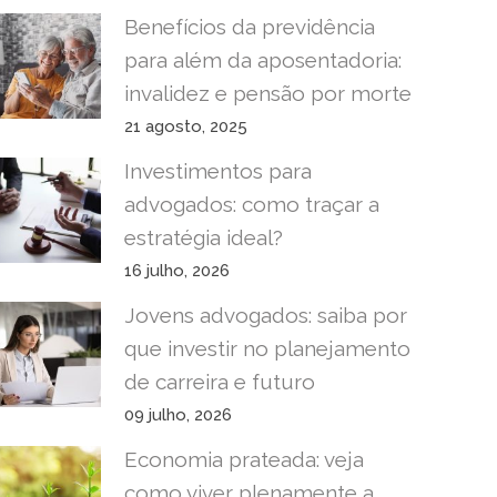
Benefícios da previdência
para além da aposentadoria:
invalidez e pensão por morte
21 agosto, 2025
Investimentos para
advogados: como traçar a
estratégia ideal?
16 julho, 2026
Jovens advogados: saiba por
que investir no planejamento
de carreira e futuro
09 julho, 2026
Economia prateada: veja
como viver plenamente a