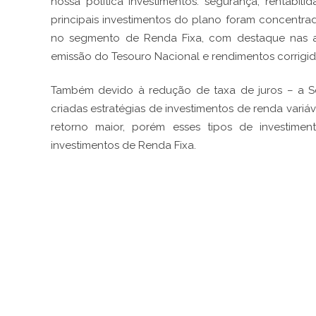
nossa política investimentos: segurança, rentabili
principais investimentos do plano foram concentrad
no segmento de Renda Fixa, com destaque nas a
emissão do Tesouro Nacional e rendimentos corrigido
Também devido à redução de taxa de juros – a Sel
criadas estratégias de investimentos de renda variá
retorno maior, porém esses tipos de investim
investimentos de Renda Fixa.