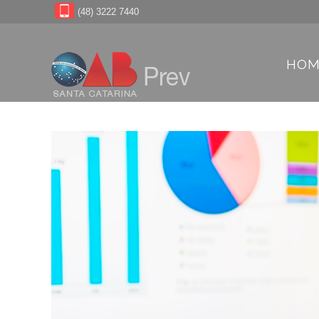
(48) 3222 7440
HOM