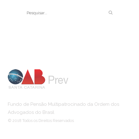
Fundo de Pensão Multipatrocinado da Ordem dos
Advogados do Brasil
© 2018 Todos os Direitos Reservados
Institucional