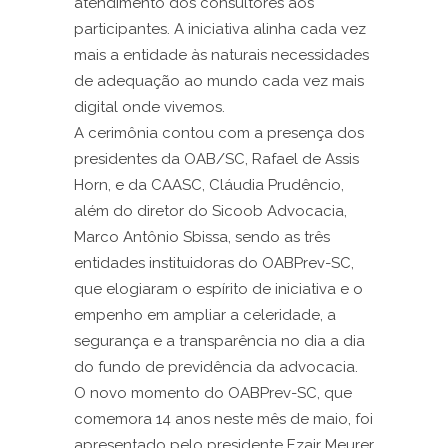
atendimento dos consultores aos
participantes. A iniciativa alinha cada vez
mais a entidade às naturais necessidades
de adequação ao mundo cada vez mais
digital onde vivemos.
A cerimônia contou com a presença dos
presidentes da OAB/SC, Rafael de Assis
Horn, e da CAASC, Cláudia Prudêncio,
além do diretor do Sicoob Advocacia,
Marco Antônio Sbissa, sendo as três
entidades instituidoras do OABPrev-SC,
que elogiaram o espírito de iniciativa e o
empenho em ampliar a celeridade, a
segurança e a transparência no dia a dia
do fundo de previdência da advocacia.
O novo momento do OABPrev-SC, que
comemora 14 anos neste mês de maio, foi
apresentado pelo presidente Ezair Meurer