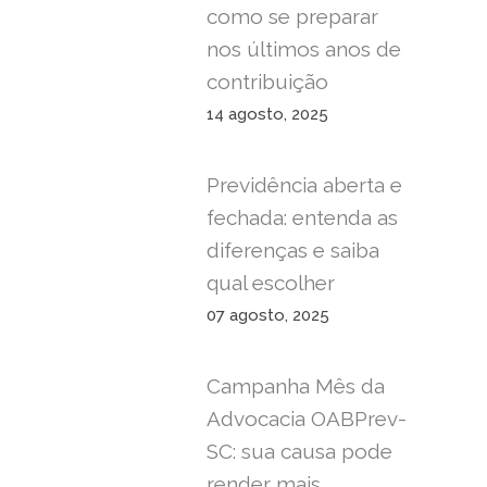
como se preparar
nos últimos anos de
contribuição
14 agosto, 2025
Previdência aberta e
fechada: entenda as
diferenças e saiba
qual escolher
07 agosto, 2025
Campanha Mês da
Advocacia OABPrev-
SC: sua causa pode
render mais