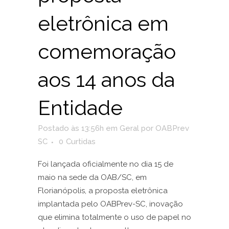
eletrônica em
comemoração
aos 14 anos da
Entidade
Postado às 13:56h
em
Geral
por
OABPrev
SC
0
Curtidas
Foi lançada oficialmente no dia 15 de
maio na sede da OAB/SC, em
Florianópolis, a proposta eletrônica
implantada pelo OABPrev-SC, inovação
que elimina totalmente o uso de papel no