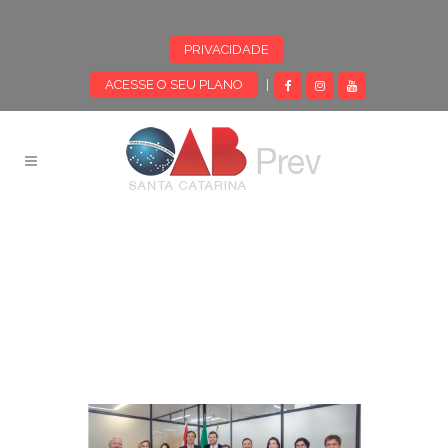
PRIVACIDADE
ACESSE O SEU PLANO
|