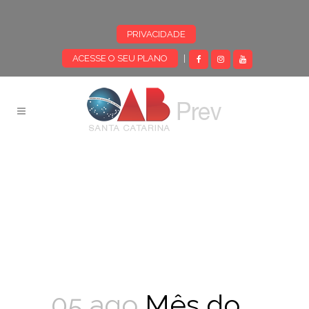
PRIVACIDADE
ACESSE O SEU PLANO
|
05 ago
Mês do