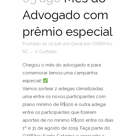
Advogado com
prêmio especial
Postado às 15:52h
em
Geral
por
OABPrev
SC
0
Curtidas
Chegou o mês do advogado e para
comemorar temos uma campanha
especial!
Vamos sortear 2 adegas climatizadas:
uma entre os novos participantes com
plano mínimo de R$100 e outra adega
entre os participantes que fizerem
aportes de no mínimo R$100 entre os dias
1º e 31 de agosto de 2019. Faça parte do