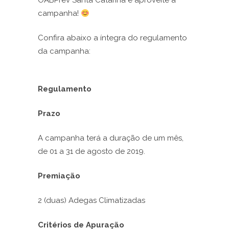
OABPrev Santa Catarina e aproveite a
campanha!
Confira abaixo a íntegra do regulamento
da campanha:
Regulamento
Prazo
A campanha terá a duração de um mês,
de 01 a 31 de agosto de 2019.
Premiação
2 (duas) Adegas Climatizadas
Critérios de Apuração