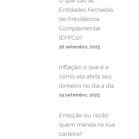
O que são as
Entidades Fechadas
de Previdência
Complementar
(EFPCs)?
26 setembro, 2025
Inflação: o que é e
como ela afeta seu
dinheiro no dia a dia
19 setembro, 2025
Emoção ou razão:
quem manda na sua
carteira?