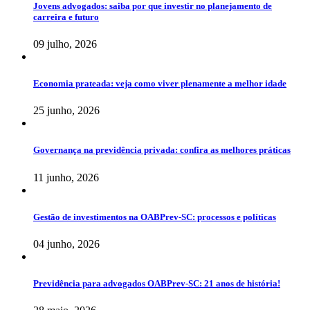
Jovens advogados: saiba por que investir no planejamento de
carreira e futuro
09 julho, 2026
Economia prateada: veja como viver plenamente a melhor idade
25 junho, 2026
Governança na previdência privada: confira as melhores práticas
11 junho, 2026
Gestão de investimentos na OABPrev-SC: processos e políticas
04 junho, 2026
Previdência para advogados OABPrev-SC: 21 anos de história!