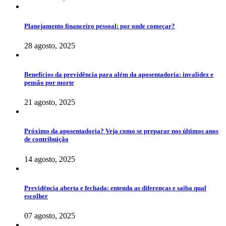
Planejamento financeiro pessoal: por onde começar?
28 agosto, 2025
Benefícios da previdência para além da aposentadoria: invalidez e
pensão por morte
21 agosto, 2025
Próximo da aposentadoria? Veja como se preparar nos últimos anos
de contribuição
14 agosto, 2025
Previdência aberta e fechada: entenda as diferenças e saiba qual
escolher
07 agosto, 2025