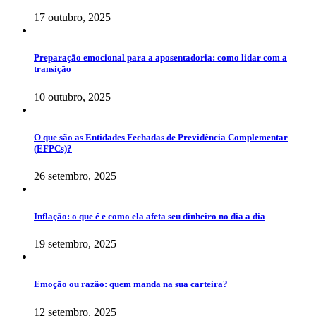
17 outubro, 2025
Preparação emocional para a aposentadoria: como lidar com a
transição
10 outubro, 2025
O que são as Entidades Fechadas de Previdência Complementar
(EFPCs)?
26 setembro, 2025
Inflação: o que é e como ela afeta seu dinheiro no dia a dia
19 setembro, 2025
Emoção ou razão: quem manda na sua carteira?
12 setembro, 2025