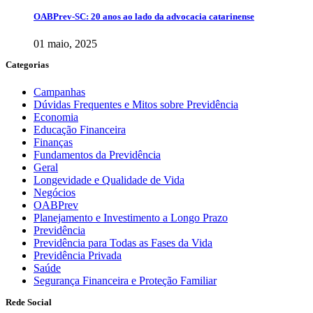
OABPrev-SC: 20 anos ao lado da advocacia catarinense
01 maio, 2025
Categorias
Campanhas
Dúvidas Frequentes e Mitos sobre Previdência
Economia
Educação Financeira
Finanças
Fundamentos da Previdência
Geral
Longevidade e Qualidade de Vida
Negócios
OABPrev
Planejamento e Investimento a Longo Prazo
Previdência
Previdência para Todas as Fases da Vida
Previdência Privada
Saúde
Segurança Financeira e Proteção Familiar
Rede Social