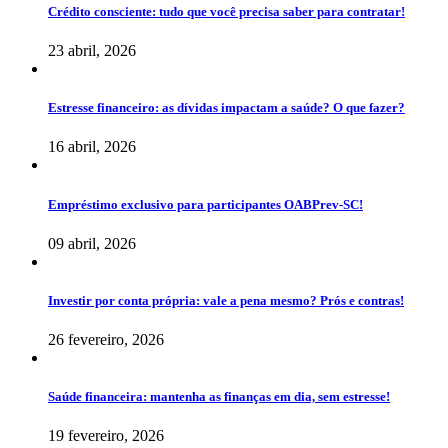
Crédito consciente: tudo que você precisa saber para contratar!
23 abril, 2026
Estresse financeiro: as dívidas impactam a saúde? O que fazer?
16 abril, 2026
Empréstimo exclusivo para participantes OABPrev-SC!
09 abril, 2026
Investir por conta própria: vale a pena mesmo? Prós e contras!
26 fevereiro, 2026
Saúde financeira: mantenha as finanças em dia, sem estresse!
19 fevereiro, 2026