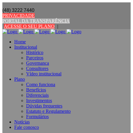
(48) 3222 7440
PRIVACIDADE
PORTAL DA TRANSPARÊNCIA
ACESSE O SEU PLANO
|
Home
Institucional
Histórico
Parceiros
Governança
Consultores
Vídeo institucional
Plano
Como funciona
Benefícios
Diferenciais
Investimentos
Dúvidas frequentes
Estatuto e Regulamento
Formulários
Notícias
Fale conosco