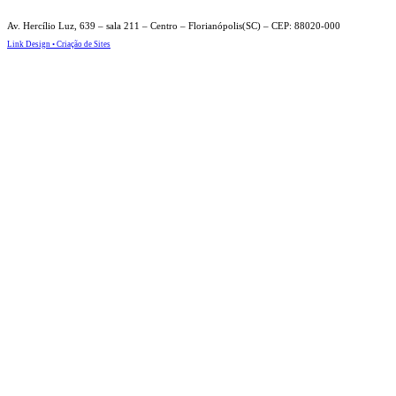
Av. Hercílio Luz, 639 – sala 211 – Centro – Florianópolis(SC) – CEP: 88020-000
Link Design • Criação de Sites