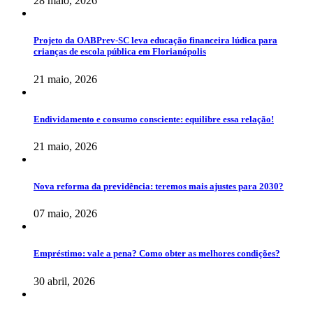
28 maio, 2026
Projeto da OABPrev-SC leva educação financeira lúdica para
crianças de escola pública em Florianópolis
21 maio, 2026
Endividamento e consumo consciente: equilibre essa relação!
21 maio, 2026
Nova reforma da previdência: teremos mais ajustes para 2030?
07 maio, 2026
Empréstimo: vale a pena? Como obter as melhores condições?
30 abril, 2026