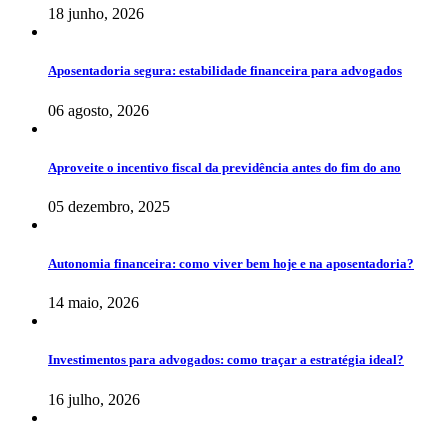
18 junho, 2026
Aposentadoria segura: estabilidade financeira para advogados
06 agosto, 2026
Aproveite o incentivo fiscal da previdência antes do fim do ano
05 dezembro, 2025
Autonomia financeira: como viver bem hoje e na aposentadoria?
14 maio, 2026
Investimentos para advogados: como traçar a estratégia ideal?
16 julho, 2026