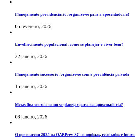
Planejamento previdenciário: organize-se para a aposentadoria!
05 fevereiro, 2026
Envelhecimento populacional: como se planejar e viver bem?
22 janeiro, 2026
Planejamento sucessório: organize-se com a previdência privada
15 janeiro, 2026
Metas financeiras: como se planejar para sua aposentadoria?
08 janeiro, 2026
O que marcou 2025 na OABPrev-SC: conquistas, resultados e futuro