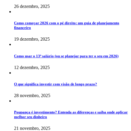
26 dezembro, 2025
Como começar 2026 com o pé direito: um guia de planejamento
financeiro
19 dezembro, 2025
Como usar o 13º salário (ou se planejar para ter o seu em 2026)
12 dezembro, 2025
O que significa investir com visão de longo prazo?
28 novembro, 2025
Poupança é investimento? Entenda as diferenças e saiba onde aplicar
melhor seu dinheiro
21 novembro, 2025