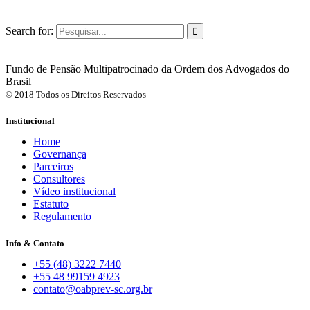
Search for:
Fundo de Pensão Multipatrocinado da Ordem dos Advogados do
Brasil
© 2018 Todos os Direitos Reservados
Institucional
Home
Governança
Parceiros
Consultores
Vídeo institucional
Estatuto
Regulamento
Info & Contato
+55 (48) 3222 7440
+55 48 99159 4923
contato@oabprev-sc.org.br