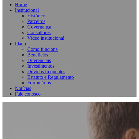
Home
Institucional
Histórico
Parceiros
Governança
Consultores
Vídeo institucional
Plano
Como funciona
Benefícios
Diferenciais
Investimentos
Dúvidas frequentes
Estatuto e Regulamento
Formulários
Notícias
Fale conosco