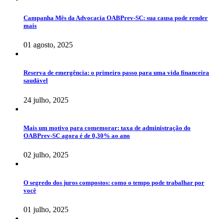
Campanha Mês da Advocacia OABPrev-SC: sua causa pode render
mais
01 agosto, 2025
Reserva de emergência: o primeiro passo para uma vida financeira
saudável
24 julho, 2025
Mais um motivo para comemorar: taxa de administração do
OABPrev-SC agora é de 0,30% ao ano
02 julho, 2025
O segredo dos juros compostos: como o tempo pode trabalhar por
você
01 julho, 2025