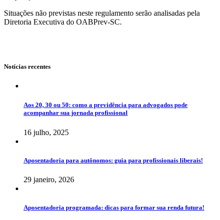
Situações não previstas neste regulamento serão analisadas pela
Diretoria Executiva do OABPrev-SC.
Notícias recentes
Aos 20, 30 ou 50: como a previdência para advogados pode
acompanhar sua jornada profissional
16 julho, 2025
Aposentadoria para autônomos: guia para profissionais liberais!
29 janeiro, 2026
Aposentadoria programada: dicas para formar sua renda futura!