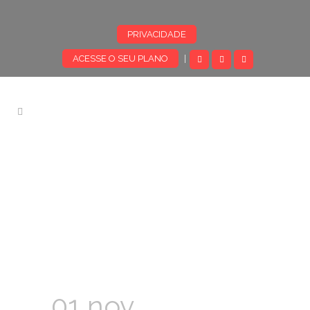
PRIVACIDADE
ACESSE O SEU PLANO
|
01 nov