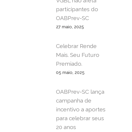
VGBL não afeta
participantes do
OABPrev-SC
27 maio, 2025
Celebrar Rende
Mais. Seu Futuro
Premiado.
05 maio, 2025
OABPrev-SC lança
campanha de
incentivo a aportes
para celebrar seus
20 anos