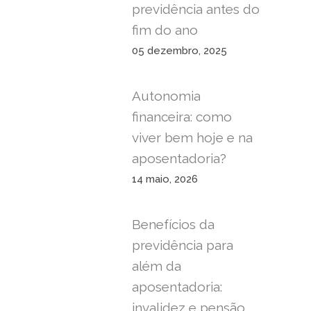
previdência antes do
fim do ano
05 dezembro, 2025
Autonomia
financeira: como
viver bem hoje e na
aposentadoria?
14 maio, 2026
Benefícios da
previdência para
além da
aposentadoria:
invalidez e pensão