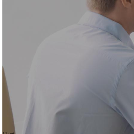
17
out