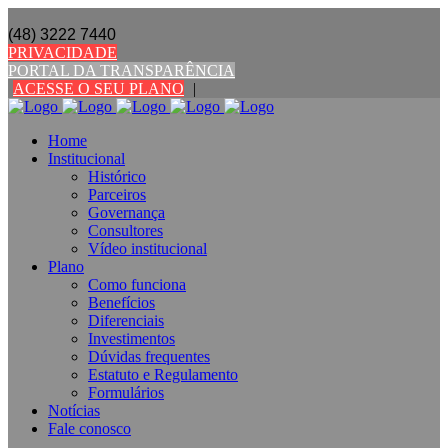
(48) 3222 7440
PRIVACIDADE
PORTAL DA TRANSPARÊNCIA
ACESSE O SEU PLANO
|
Home
Institucional
Histórico
Parceiros
Governança
Consultores
Vídeo institucional
Plano
Como funciona
Benefícios
Diferenciais
Investimentos
Dúvidas frequentes
Estatuto e Regulamento
Formulários
Notícias
Fale conosco