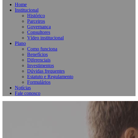
Home
Institucional
Histórico
Parceiros
Governança
Consultores
Vídeo institucional
Plano
Como funciona
Benefícios
Diferenciais
Investimentos
Dúvidas frequentes
Estatuto e Regulamento
Formulários
Notícias
Fale conosco