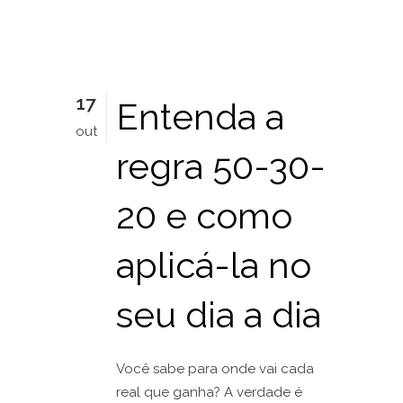
17
Entenda a
out
regra 50-30-
20 e como
aplicá-la no
seu dia a dia
Você sabe para onde vai cada
real que ganha? A verdade é