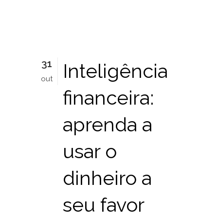
31
Inteligência
out
financeira:
aprenda a
usar o
dinheiro a
seu favor