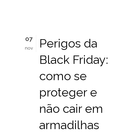
07
Perigos da
nov
Black Friday:
como se
proteger e
não cair em
armadilhas