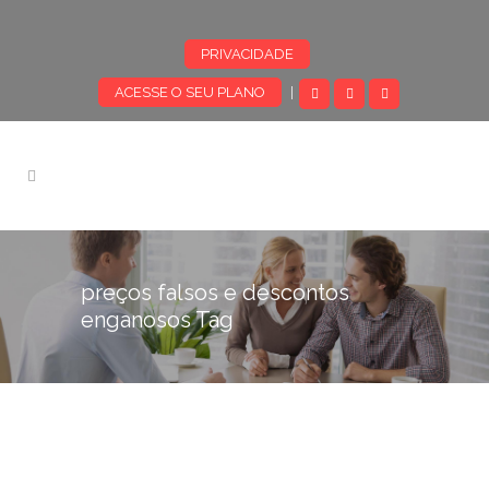
PRIVACIDADE
ACESSE O SEU PLANO
|
preços falsos e descontos
enganosos Tag