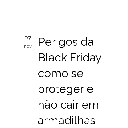
07
Perigos da
nov
Black Friday:
como se
proteger e
não cair em
armadilhas