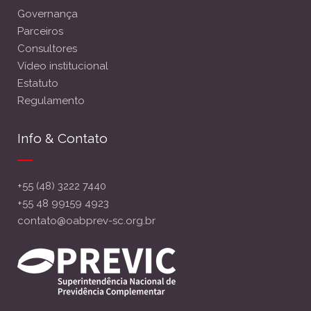
Governança
Parceiros
Consultores
Vídeo institucional
Estatuto
Regulamento
Info & Contato
+55 (48) 3222 7440
+55 48 99159 4923
contato@oabprev-sc.org.br